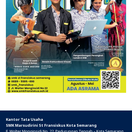
Kantor Tata Usaha
SMK Marsudirini St Fransiskus Kota Semarang
Jl. Wolter Monginsidi No. 22, Pedurungan Tengah – Kota Semarang