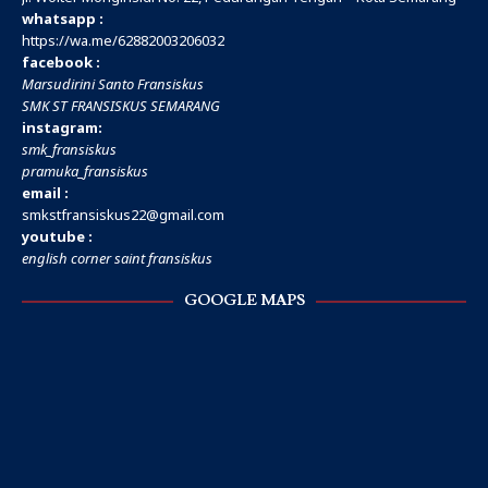
whatsapp :
https://wa.me/
62882003206032
facebook :
Marsudirini Santo Fransiskus
SMK ST FRANSISKUS SEMARANG
instagram:
smk_fransiskus
pramuka_fransiskus
email :
smkstfransiskus22@gmail.com
youtube :
english corner saint fransiskus
GOOGLE MAPS