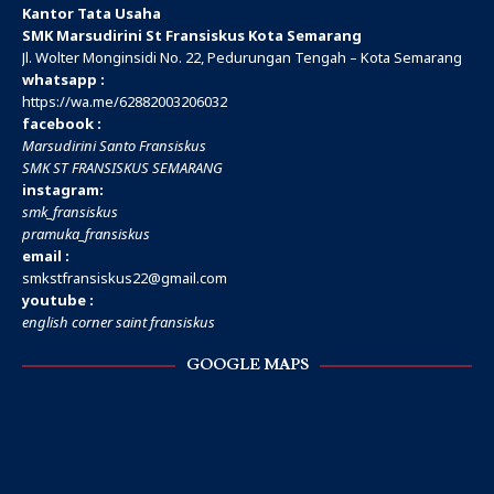
Kantor Tata Usaha
SMK Marsudirini St Fransiskus Kota Semarang
Jl. Wolter Monginsidi No. 22, Pedurungan Tengah – Kota Semarang
whatsapp :
https://wa.me/
62882003206032
facebook :
Marsudirini Santo Fransiskus
SMK ST FRANSISKUS SEMARANG
instagram:
smk_fransiskus
pramuka_fransiskus
email :
smkstfransiskus22@gmail.com
youtube :
english corner saint fransiskus
GOOGLE MAPS