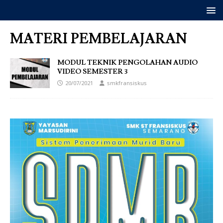
MATERI PEMBELAJARAN
MODUL TEKNIK PENGOLAHAN AUDIO
VIDEO SEMESTER 3
20/07/2021
smkfransiskus