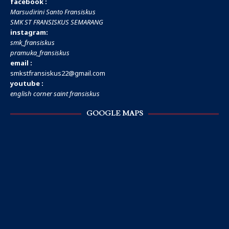
facebook :
Marsudirini Santo Fransiskus
SMK ST FRANSISKUS SEMARANG
instagram:
smk_fransiskus
pramuka_fransiskus
email :
smkstfransiskus22@gmail.com
youtube :
english corner saint fransiskus
GOOGLE MAPS