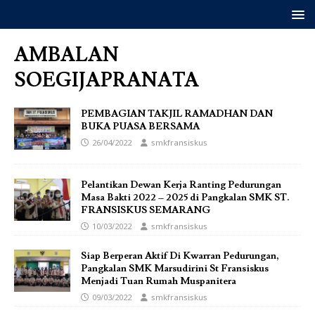
AMBALAN
SOEGIJAPRANATA
PEMBAGIAN TAKJIL RAMADHAN DAN
BUKA PUASA BERSAMA
26/04/2022
smkfransiskus
Pelantikan Dewan Kerja Ranting Pedurungan
Masa Bakti 2022 – 2025 di Pangkalan SMK ST.
FRANSISKUS SEMARANG
10/03/2022
smkfransiskus
Siap Berperan Aktif Di Kwarran Pedurungan,
Pangkalan SMK Marsudirini St Fransiskus
Menjadi Tuan Rumah Muspanitera
09/03/2022
smkfransiskus