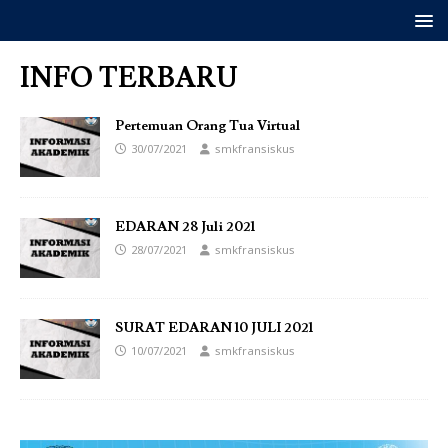
INFO TERBARU
Pertemuan Orang Tua Virtual
30/07/2021
smkfransiskus
EDARAN 28 Juli 2021
28/07/2021
smkfransiskus
SURAT EDARAN 10 JULI 2021
10/07/2021
smkfransiskus