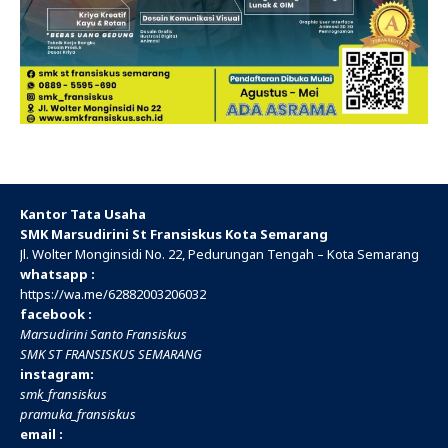
Kantor Tata Usaha
SMK Marsudirini St Fransiskus Kota Semarang
Jl. Wolter Monginsidi No. 22, Pedurungan Tengah – Kota Semarang
whatsapp :
https://wa.me/
62882003206032
facebook :
Marsudirini Santo Fransiskus
SMK ST FRANSISKUS SEMARANG
instagram:
smk_fransiskus
pramuka_fransiskus
email :