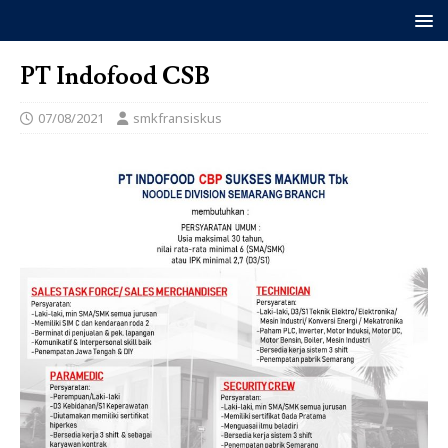
PT Indofood CSB
07/08/2021
smkfransiskus