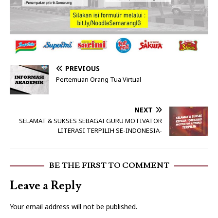
PREVIOUS
Pertemuan Orang Tua Virtual
NEXT
SELAMAT & SUKSES SEBAGAI GURU MOTIVATOR
LITERASI TERPILIH SE-INDONESIA-
BE THE FIRST TO COMMENT
Leave a Reply
Your email address will not be published.