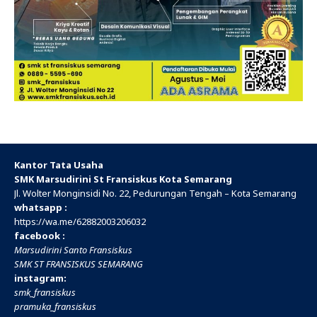
Kantor Tata Usaha
SMK Marsudirini St Fransiskus Kota Semarang
Jl. Wolter Monginsidi No. 22, Pedurungan Tengah – Kota Semarang
whatsapp :
https://wa.me/
62882003206032
facebook :
Marsudirini Santo Fransiskus
SMK ST FRANSISKUS SEMARANG
instagram:
smk_fransiskus
pramuka_fransiskus