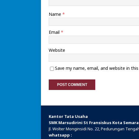
Name
*
Email
*
Website
Save my name, email, and website in thi
Kantor Tata Usaha
SMK Marsudirini St Fransiskus Kota Semar
Jl. Wolter Monginsidi No. 22, Pedurungan Teng
whatsapp :