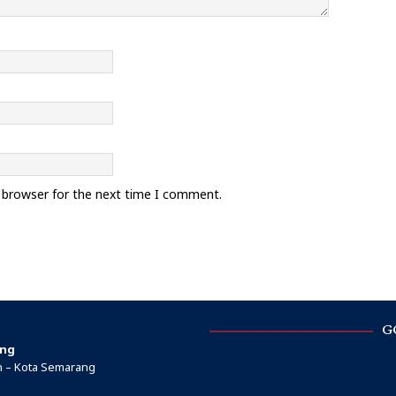
s browser for the next time I comment.
G
ang
ah – Kota Semarang