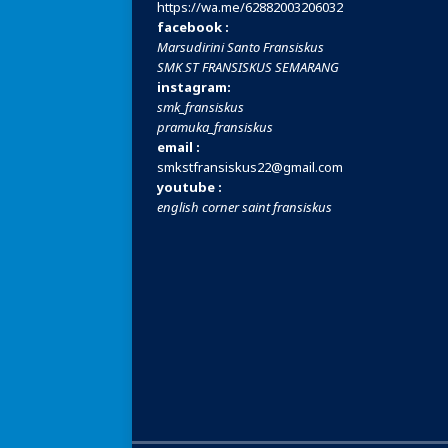
https://wa.me/
62882003206032
facebook :
Marsudirini Santo Fransiskus
SMK ST FRANSISKUS SEMARANG
instagram:
smk_fransiskus
pramuka_fransiskus
email :
smkstfransiskus22@gmail.com
youtube :
english corner saint fransiskus