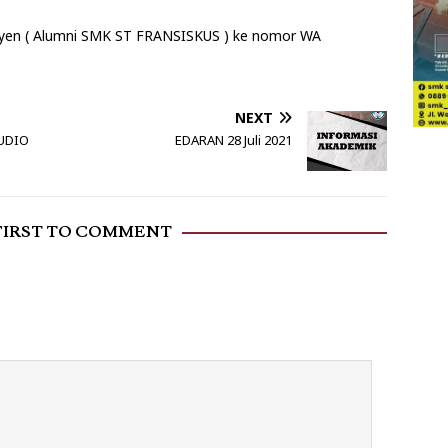
Yayen ( Alumni SMK ST FRANSISKUS ) ke nomor WA
NEXT
UDIO
EDARAN 28 Juli 2021
FIRST TO COMMENT