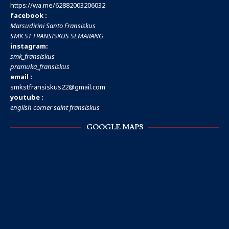
https://wa.me/
62882003206032
facebook :
Marsudirini Santo Fransiskus
SMK ST FRANSISKUS SEMARANG
instagram:
smk_fransiskus
pramuka_fransiskus
email :
smkstfransiskus22@gmail.com
youtube :
english corner saint fransiskus
GOOGLE MAPS